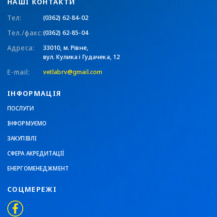
НАШІ КОНТАКТИ
Тел:
(0362) 62-84-02
Тел./факс:
(0362) 62-85-04
Адреса:
33010, м. Рівне,
вул. Кулика і Гудачека, 12
E-mail:
vetlabrv@gmail.com
ІНФОРМАЦІЯ
ПОСЛУГИ
ІНФОРМУЄМО
ЗАКУПІВЛІ
СФЕРА АКРЕДИТАЦІЇ
ЕНЕРГОМЕНЕДЖМЕНТ
СОЦМЕРЕЖІ