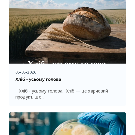
05-08-2026
Хліб - усьому голова
Хліб - усьому голова. Хліб — це харчовий
продукт, що...