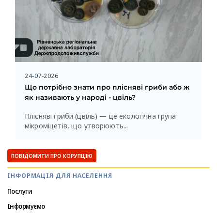
24-07-2026
Що потрібно знати про плісняві гриби або ж
як називають у народі - цвіль?
Плісняві гриби (цвіль) — це екологічна група
мікроміцетів, що утворюють...
ПОВІДОМИТИ ПРО КОРУПЦІЮ
ІНФОРМАЦІЯ ДЛЯ НАСЕЛЕННЯ
Послуги
Інформуємо