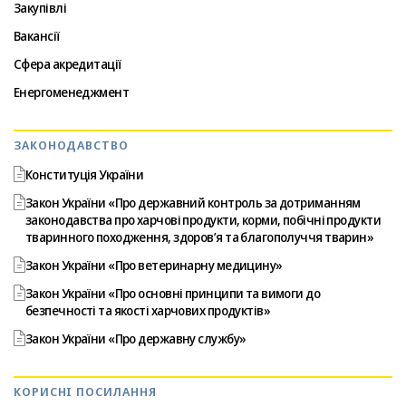
Закупівлі
Вакансії
Сфера акредитації
Енергоменеджмент
ЗАКОНОДАВСТВО
Конституція України
Закон України «Про державний контроль за дотриманням
законодавства про харчові продукти, корми, побічні продукти
тваринного походження, здоров’я та благополуччя тварин»
Закон України «Про ветеринарну медицину»
Закон України «Про основні принципи та вимоги до
безпечності та якості харчових продуктів»
Закон України «Про державну службу»
КОРИСНІ ПОСИЛАННЯ