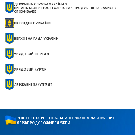
ДЕРЖАВНА СЛУЖБА УКРАЇНИ З
ПИТАНЬ БЕЗПЕЧНОСТІ ХАРЧОВИХ ПРОДУКТІВ ТА ЗАХИСТУ
СПОЖИВАЧІВ
ПРЕЗИДЕНТ УКРАЇНИ
ВЕРХОВНА РАДА УКРАЇНИ
УРЯДОВИЙ ПОРТАЛ
УРЯДОВИЙ КУР’ЄР
ДЕРЖАВНІ ЗАКУПІВЛІ
РІВНЕНСЬКА РЕГІОНАЛЬНА ДЕРЖАВНА ЛАБОРАТОРІЯ
ДЕРЖПРОДСПОЖИВСЛУЖБИ