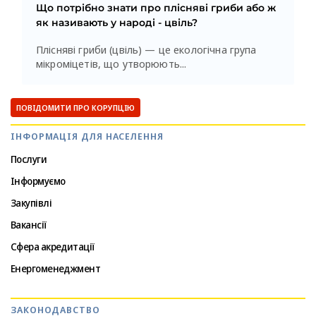
Що потрібно знати про плісняві гриби або ж
як називають у народі - цвіль?
Плісняві гриби (цвіль) — це екологічна група
мікроміцетів, що утворюють...
ПОВІДОМИТИ ПРО КОРУПЦІЮ
ІНФОРМАЦІЯ ДЛЯ НАСЕЛЕННЯ
Послуги
Інформуємо
Закупівлі
Вакансії
Сфера акредитації
Енергоменеджмент
ЗАКОНОДАВСТВО