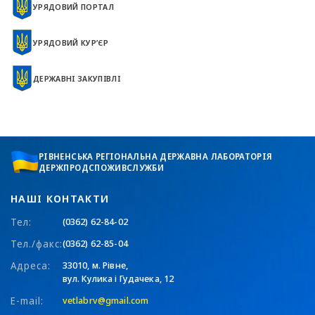
УРЯДОВИЙ ПОРТАЛ
УРЯДОВИЙ КУР’ЄР
ДЕРЖАВНІ ЗАКУПІВЛІ
РІВНЕНСЬКА РЕГІОНАЛЬНА ДЕРЖАВНА ЛАБОРАТОРІЯ
ДЕРЖПРОДСПОЖИВСЛУЖБИ
НАШІ КОНТАКТИ
Тел:
(0362) 62-84-02
Тел./факс:
(0362) 62-85-04
Адреса:
33010, м. Рівне,
вул. Кулика і Гудачека, 12
E-mail:
vetlabrv@gmail.com