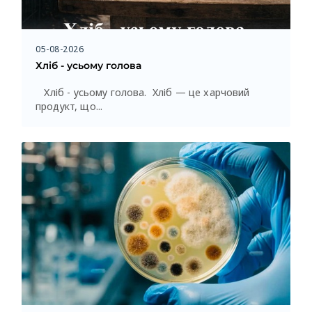
05-08-2026
Хліб - усьому голова
Хліб - усьому голова. Хліб — це харчовий
продукт, що...