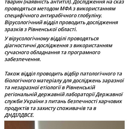
тварин (наявність антитіл). Дослідження на сказ
проводяться методом МФА з використанням
специфічного антирабічного глобуліну.
Вірусологічний відділ проводить дослідження
зразків з Рівненської області.
У вірусологічному відділі проводяться
діагностичні дослідження з використанням
сучасного обладнання та програмного
забезпечення.
Також відділ проводить відбір патологічного та
біологічного матеріалу для досліджень заразної
та незаразної етіології в Рівненській
регіональній
державній лабораторії Державної
служби України з питань безпечності харчових
продуктів та захисту споживачів
та в
ДНДІЛДВСЕ.